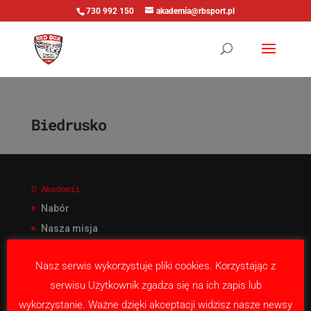
730 992 150
akademia@rbsport.pl
Biedrusko
O Akademii
Nabór
Nasza misja
Kontakt
Nasz serwis wykorzystuje pliki cookies. Korzystając z
serwisu Użytkownik zgadza się na ich zapis lub
Nasze projekty
wykorzystanie. Ważne dzięki akceptacji widzisz nasze newsy