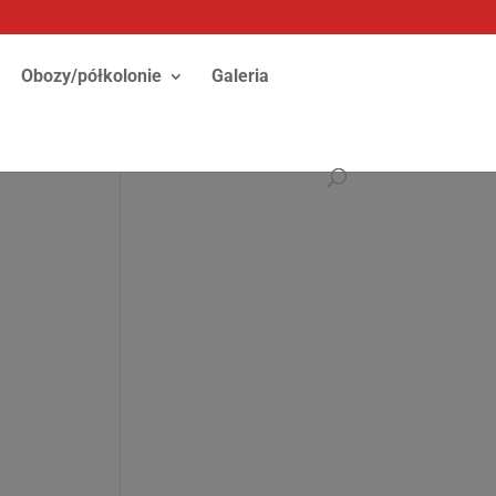
Obozy/półkolonie
Galeria