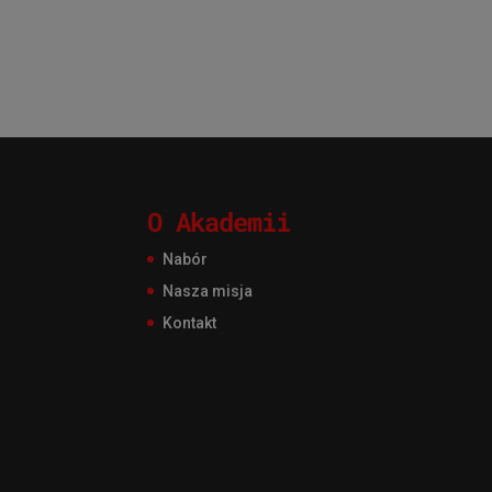
O Akademii
Nabór
Nasza misja
Kontakt