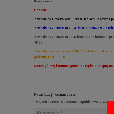
Konwaliowa.
Poznań:
Zawodnicy z roczników 1999-01 boisko Centrum Spo
Zawodnicy z rocznika 2004 -hala sportowa w Szkole
Zawodnicy z rocznika 2005-boisko pod balonem przy
19.00
Zawodnicy z roczników 2006,07 i młodsi boisko pod 
godzina 17.00-18.00.
Szczegółowy harmonogram treningów dostępny na s
Prześlij komentarz
Twój adres email nie zostanie opublikowany.
Wymaga