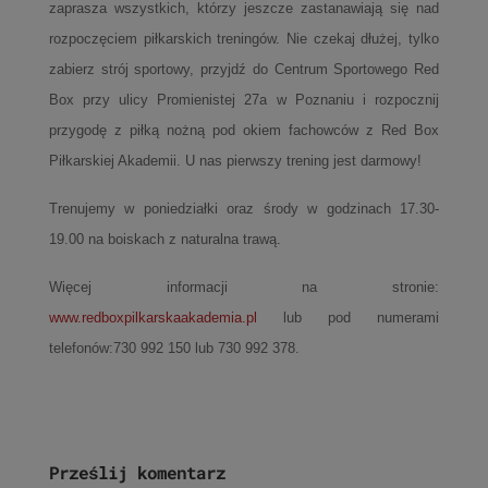
zaprasza wszystkich, którzy jeszcze zastanawiają się nad
rozpoczęciem piłkarskich treningów.
Nie czekaj dłużej, tylko
zabierz strój sportowy, przyjdź do Centrum Sportowego Red
Box przy ulicy Promienistej 27a w Poznaniu i rozpocznij
przygodę z piłką nożną pod okiem fachowców z Red Box
Piłkarskiej Akademii. U
nas pierwszy trening jest darmowy!
Trenujemy w poniedziałki oraz środy w godzinach 17.30-
19.00 na boiskach z naturalna trawą.
Więcej informacji na stronie:
www.redboxpilkarskaakademia.pl
lub pod numerami
telefonów:730 992 150 lub 730 992 378.
Prześlij komentarz