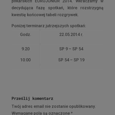
piłkarskich EUROJUNIOR 2014. Wkraczamy w
decydująca fazę spotkań, które rozstrzygną
kwestię końcowej tabeli rozgrywek.
Poniżej terminarz jutrzejszych spotkań:
Godz.
22.05.2014 r.
9.20
SP 9 – SP 54
10.00
SP 54 – SP 19
Prześlij komentarz
Twój adres email nie zostanie opublikowany.
Wymagane pola są oznaczone
*