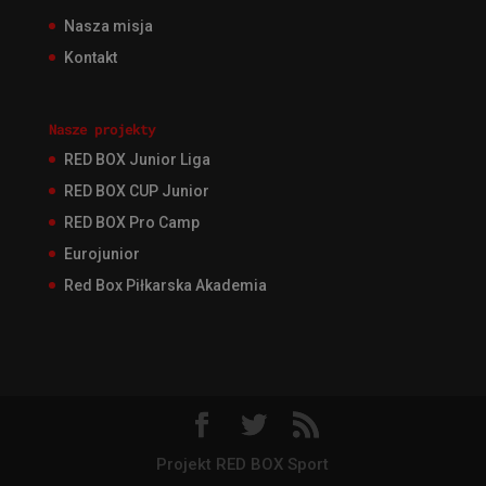
Nasza misja
Kontakt
Nasze projekty
RED BOX Junior Liga
RED BOX CUP Junior
RED BOX Pro Camp
Eurojunior
Red Box Piłkarska Akademia
Projekt RED BOX Sport