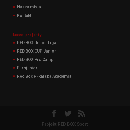
Nasza misja
Kontakt
Nasze projekty
RED BOX Junior Liga
RED BOX CUP Junior
RED BOX Pro Camp
Eurojunior
Red Box Piłkarska Akademia
Projekt RED BOX Sport