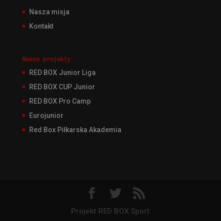
Nasza misja
Kontakt
Nasze projekty
RED BOX Junior Liga
RED BOX CUP Junior
RED BOX Pro Camp
Eurojunior
Red Box Piłkarska Akademia
Projekt RED BOX Sport