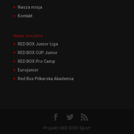
Nasza misja
Kontakt
Nasze projekty
RED BOX Junior Liga
RED BOX CUP Junior
RED BOX Pro Camp
Eurojunior
Red Box Piłkarska Akademia
Projekt RED BOX Sport