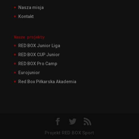
Nasza misja
Kontakt
Nasze projekty
RED BOX Junior Liga
RED BOX CUP Junior
RED BOX Pro Camp
Eurojunior
Red Box Piłkarska Akademia
Projekt RED BOX Sport