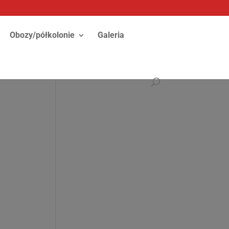
Obozy/półkolonie
Galeria