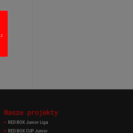
 z
Nasze projekty
RED BOX Junior Liga
RED BOX CUP Junior