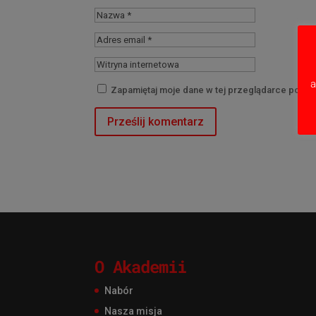
a
Zapamiętaj moje dane w tej przeglądarce podcz
O Akademii
Nabór
Nasza misja