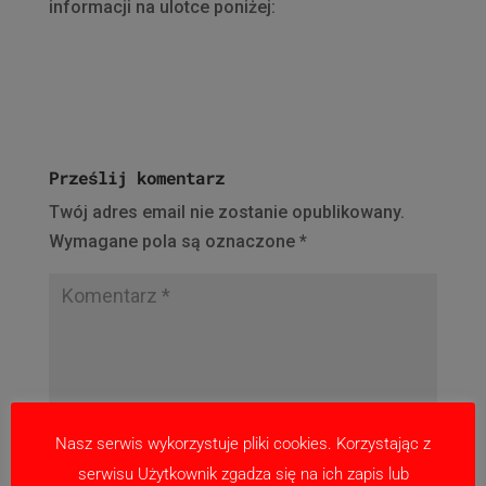
informacji na ulotce poniżej:
Prześlij komentarz
Twój adres email nie zostanie opublikowany.
Wymagane pola są oznaczone
*
Nasz serwis wykorzystuje pliki cookies. Korzystając z
serwisu Użytkownik zgadza się na ich zapis lub