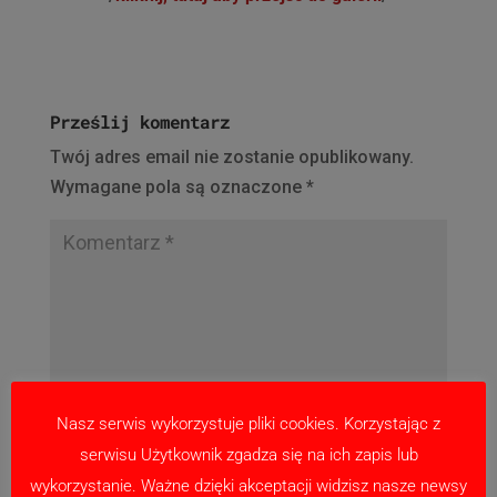
Prześlij komentarz
Twój adres email nie zostanie opublikowany.
Wymagane pola są oznaczone
*
Nasz serwis wykorzystuje pliki cookies. Korzystając z
serwisu Użytkownik zgadza się na ich zapis lub
wykorzystanie. Ważne dzięki akceptacji widzisz nasze newsy