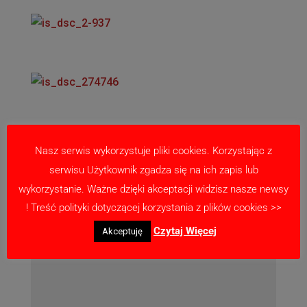
Nasz serwis wykorzystuje pliki cookies. Korzystając z
Prześlij komentarz
serwisu Użytkownik zgadza się na ich zapis lub
Twój adres email nie zostanie opublikowany.
wykorzystanie. Ważne dzięki akceptacji widzisz nasze newsy
Wymagane pola są oznaczone
*
! Treść polityki dotyczącej korzystania z plików cookies >>
Czytaj Więcej
Akceptuję