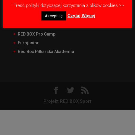
! Treść polityki dotyczącej korzystania z plików cookies >>
Nasze projekty
Czytaj Więcej
Akceptuję
RED BOX Junior Liga
RED BOX CUP Junior
RED BOX Pro Camp
Eurojunior
Red Box Piłkarska Akademia
Projekt RED BOX Sport