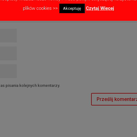
plików cookies >>
Czytaj Więcej
Akceptuję
as pisania kolejnych komentarzy.