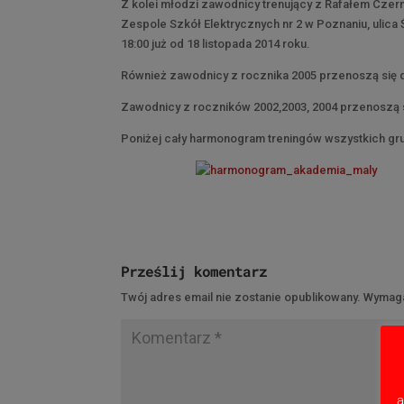
Z kolei młodzi zawodnicy trenujący z Rafałem Cz
Zespole Szkół Elektrycznych nr 2 w Poznaniu, ulica 
18:00 już od 18 listopada 2014 roku.
Również zawodnicy z rocznika 2005 przenoszą się do h
Zawodnicy z roczników 2002,2003, 2004 przenoszą si
Poniżej cały harmonogram treningów wszystkich gr
Prześlij komentarz
Twój adres email nie zostanie opublikowany.
Wymaga
a