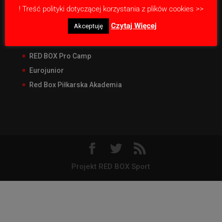
! Treść polityki dotyczącej korzystania z plików cookies >>
Nasze projekty
Czytaj Więcej
Akceptuję
RED BOX Junior Liga
RED BOX CUP Junior
RED BOX Pro Camp
Eurojunior
Red Box Piłkarska Akademia
Projekt RED BOX Sport