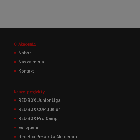
O Akademii
Nabór
Nasza misja
Kontakt
Nasze projekty
RED BOX Junior Liga
RED BOX CUP Junior
RED BOX Pro Camp
Eurojunior
Red Box Piłkarska Akademia