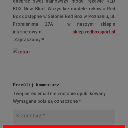
odebrać swój najnowszy model rękawic RED
BOX New Blue! Wszystkie modele rękawic Red
Box dostępne w Salonie Red Box w Poznaniu, ul.
Promienista 27A i w naszym sklepie
internetowym
sklep.redboxsport.pl
Zapraszamy!!!
Prześlij komentarz
Twój adres email nie zostanie opublikowany.
Wymagane pola są oznaczone
*