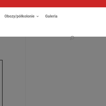
Obozy/półkolonie
Galeria