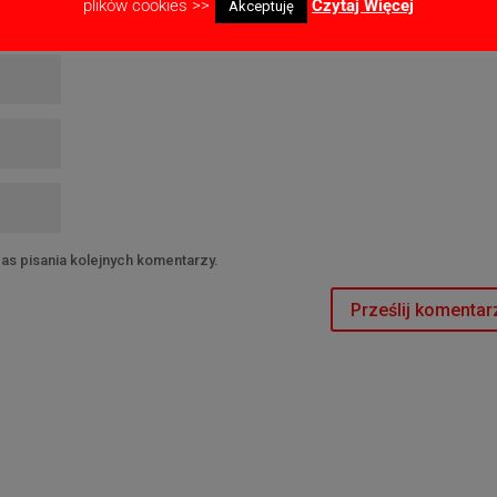
plików cookies >>
Czytaj Więcej
Akceptuję
as pisania kolejnych komentarzy.