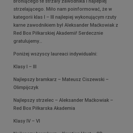
broniącego te strzały zawodnika i najlepiej
strzelającego. Miło nam poinformować, że w
kategorii klas I – III najlepiej wykonującym rzuty
karne zawodnikiem był Aleksander Maćkowiak z
Red Box Piłkarskiej Akademii! Serdecznie
gratulujemy…
Poniżej wszyscy laureaci indywidualni:
Klasy I – III
Najlepszy bramkarz – Mateusz Ciszewski –
Olimpijczyk
Najlepszy strzelec – Aleksander Maćkowiak –
Red Box Piłkarska Akademia
Klasy IV – VI