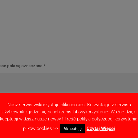
ne pola są oznaczone
*
Nasz serwis wykorzystuje pliki cookies. Korzystając z serwisu
Użytkownik zgadza się na ich zapis lub wykorzystanie. Ważne dzięki
kceptacji widzisz nasze newsy ! Treść polityki dotyczącej korzystania
plików cookies >>
Czytaj Więcej
Akceptuję