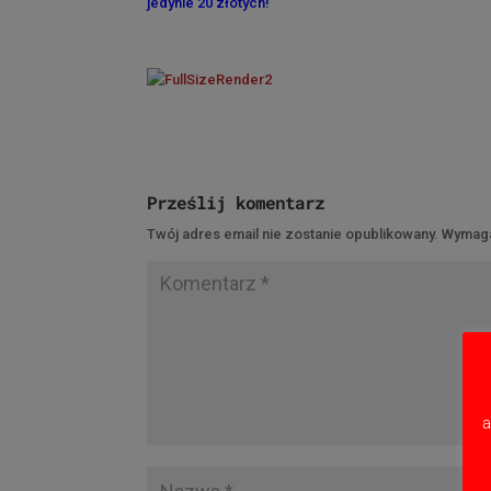
jedynie 20 złotych!
Prześlij komentarz
Twój adres email nie zostanie opublikowany.
Wymaga
a