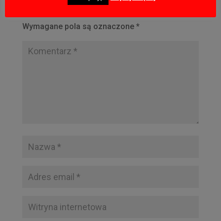
Twój adres email nie zostanie opublikowany.
Wymagane pola są oznaczone
*