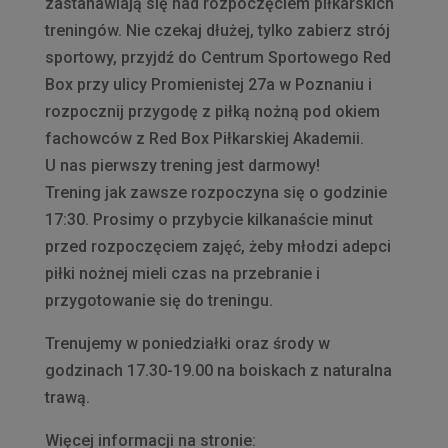
zastanawiają się nad rozpoczęciem piłkarskich
treningów. Nie czekaj dłużej, tylko zabierz strój
sportowy, przyjdź do Centrum Sportowego Red
Box przy ulicy Promienistej 27a w Poznaniu i
rozpocznij przygodę z piłką nożną pod okiem
fachowców z Red Box Piłkarskiej Akademii.
U nas pierwszy trening jest darmowy!
Trening jak zawsze rozpoczyna się o godzinie
17:30. Prosimy o przybycie kilkanaście minut
przed rozpoczęciem zajęć, żeby młodzi adepci
piłki nożnej mieli czas na przebranie i
przygotowanie się do treningu.
Trenujemy w poniedziałki oraz środy w
godzinach 17.30-19.00 na boiskach z naturalna
trawą.
Więcej informacji na stronie: