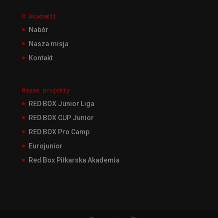
O Akademii
Nabór
Nasza misja
Kontakt
Nasze projekty
RED BOX Junior Liga
RED BOX CUP Junior
RED BOX Pro Camp
Eurojunior
Red Box Piłkarska Akademia