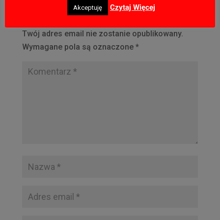
Czytaj Więcej
Akceptuję
Prześlij komentarz
Twój adres email nie zostanie opublikowany.
Wymagane pola są oznaczone
*