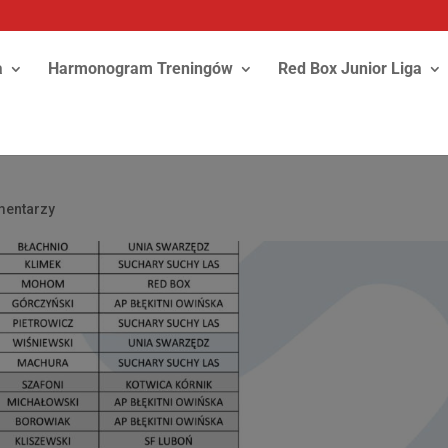
a
Harmonogram Treningów
Red Box Junior Liga
mentarzy