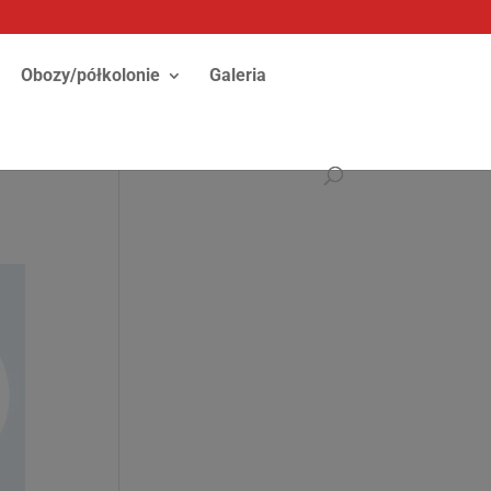
Obozy/półkolonie
Galeria