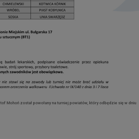
of Mohoń został powołany na turniej powiatów, który odbędzie się w dniu