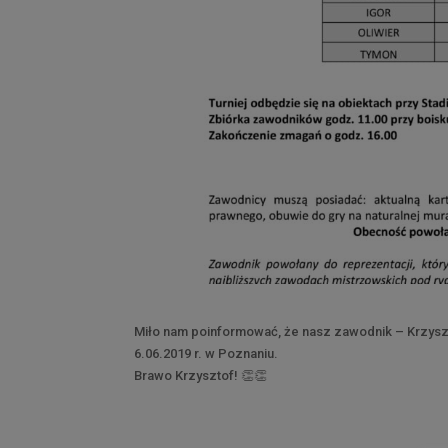
Miło nam poinformować, że nasz zawodnik – Krzyszt
6.06.2019 r. w Poznaniu.
Brawo Krzysztof! 👏👏