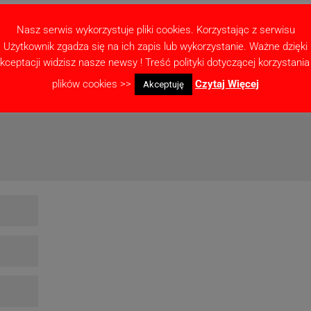
Nasz serwis wykorzystuje pliki cookies. Korzystając z serwisu
Użytkownik zgadza się na ich zapis lub wykorzystanie. Ważne dzięki
ne pola są oznaczone
*
kceptacji widzisz nasze newsy ! Treść polityki dotyczącej korzystania
plików cookies >>
Czytaj Więcej
Akceptuję