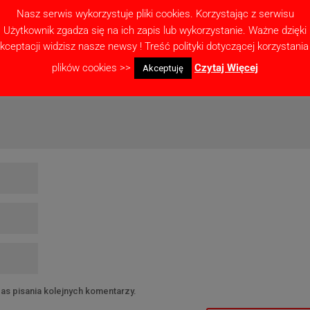
Nasz serwis wykorzystuje pliki cookies. Korzystając z serwisu
ne pola są oznaczone
*
Użytkownik zgadza się na ich zapis lub wykorzystanie. Ważne dzięki
kceptacji widzisz nasze newsy ! Treść polityki dotyczącej korzystania
plików cookies >>
Czytaj Więcej
Akceptuję
as pisania kolejnych komentarzy.