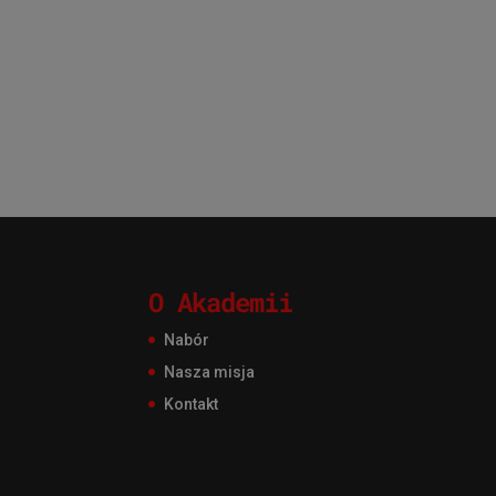
O Akademii
Nabór
Nasza misja
Kontakt