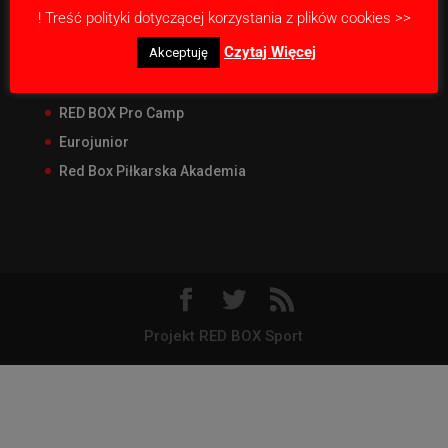
! Treść polityki dotyczącej korzystania z plików cookies >>
Nasze projekty
Czytaj Więcej
Akceptuję
RED BOX Junior Liga
RED BOX CUP Junior
RED BOX Pro Camp
Eurojunior
Red Box Piłkarska Akademia
Projekt RED BOX Sport