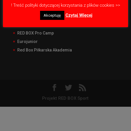
! Treść polityki dotyczącej korzystania z plików cookies >>
Nasze projekty
Czytaj Więcej
Akceptuję
RED BOX Junior Liga
RED BOX CUP Junior
RED BOX Pro Camp
Eurojunior
Red Box Piłkarska Akademia
Projekt RED BOX Sport