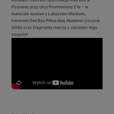
boiskach Centrum Sportowego Red Box w
Poznaniu przy ulicy Promienistej 27a – w
materiale wywiad z Łukaszem Markiem,
trenerem Red Box Piłkarskiej Akademii (rocznik
2006) oraz fragmenty meczu z udziałem tego
zespołu!