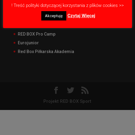
! Treść polityki dotyczącej korzystania z plików cookies >>
Nasze projekty
Czytaj Więcej
Akceptuję
RED BOX Junior Liga
RED BOX CUP Junior
RED BOX Pro Camp
Eurojunior
Red Box Piłkarska Akademia
Projekt RED BOX Sport