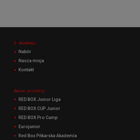
O Akademii
Nabór
Nasza misja
Kontakt
Nasze projekty
RED BOX Junior Liga
RED BOX CUP Junior
RED BOX Pro Camp
Eurojunior
Red Box Piłkarska Akademia