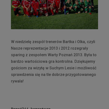
W niedzielę zespół trenerów Bartka i Olka, czyli
Nasze reprezentacje 2013 i 2012 rozegrały
sparing z zespołem Warty Poznań 2013. Była to
bardzo wartościowa gra kontrolna. Dziękujemy
gościom za wizytę w Suchym Lesie i możliwość
sprawdzenia się na tle dobrze przygotowanego
rywala!
Prześlij komentarz