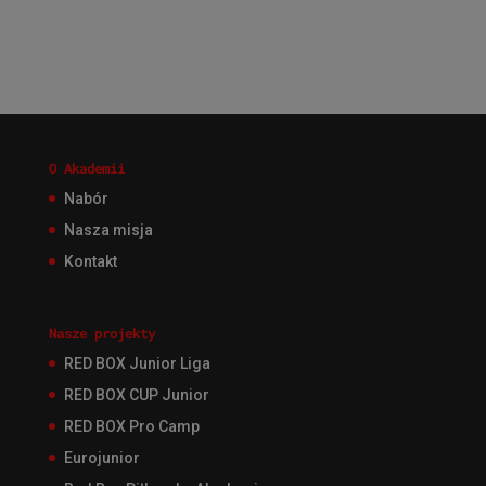
O Akademii
Nabór
Nasza misja
Kontakt
Nasze projekty
RED BOX Junior Liga
RED BOX CUP Junior
RED BOX Pro Camp
Eurojunior