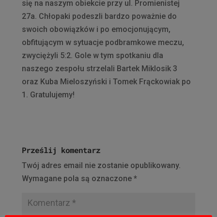
się na naszym obiekcie przy ul. Promienistej
27a. Chłopaki podeszli bardzo poważnie do
swoich obowiązków i po emocjonującym,
obfitującym w sytuacje podbramkowe meczu,
zwyciężyli 5:2. Gole w tym spotkaniu dla
naszego zespołu strzelali Bartek Miklosik 3
oraz Kuba Mieloszyński i Tomek Frąckowiak po
1. Gratulujemy!
Prześlij komentarz
Twój adres email nie zostanie opublikowany.
Wymagane pola są oznaczone
*