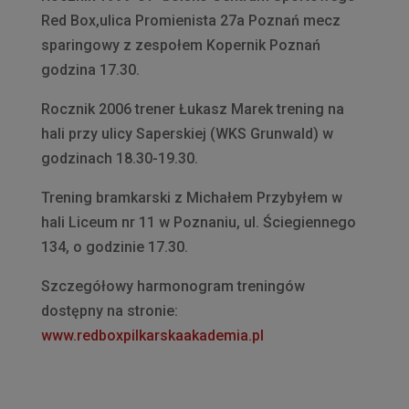
Red Box,ulica Promienista 27a Poznań mecz
sparingowy z zespołem Kopernik Poznań
godzina 17.30.
Rocznik 2006 trener Łukasz Marek trening na
hali przy ulicy Saperskiej (WKS Grunwald) w
godzinach 18.30-19.30.
Trening bramkarski z Michałem Przybyłem w
hali Liceum nr 11 w Poznaniu, ul. Ściegiennego
134, o godzinie 17.30.
Szczegółowy harmonogram treningów
dostępny na stronie:
www.redboxpilkarskaakademia.pl