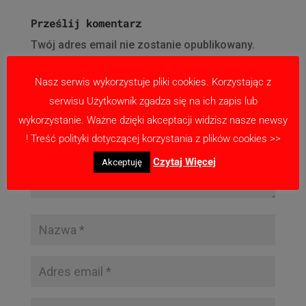
Prześlij komentarz
Twój adres email nie zostanie opublikowany.
Wymagane pola są oznaczone
*
Nasz serwis wykorzystuje pliki cookies. Korzystając z
serwisu Użytkownik zgadza się na ich zapis lub
wykorzystanie. Ważne dzięki akceptacji widzisz nasze newsy
! Treść polityki dotyczącej korzystania z plików cookies >>
Czytaj Więcej
Akceptuję