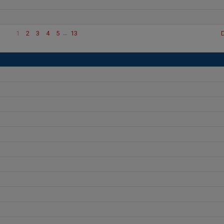
1
2
3
4
5
…
13