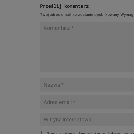
Prześlij komentarz
Twój adres email nie zostanie opublikowany.
Wymaga
Zapamiętaj moje dane w tej przeglądarce podcz