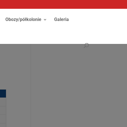
Obozy/półkolonie
Galeria