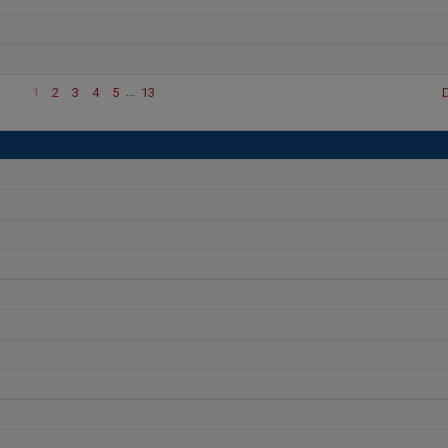
1
2
3
4
5
…
13