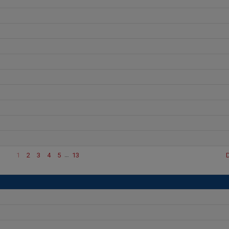
1
2
3
4
5
…
13