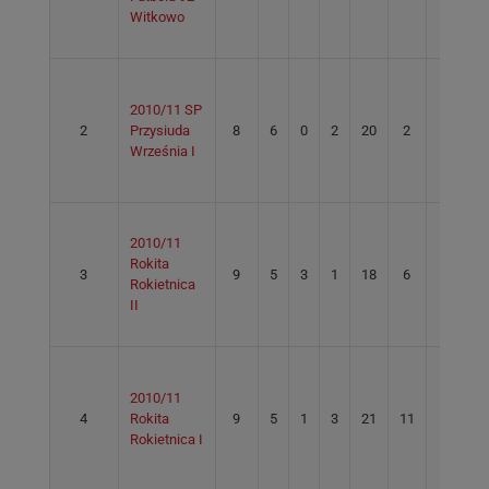
Witkowo
2010/11 SP
2
Przysiuda
8
6
0
2
20
2
18
Września I
2010/11
Rokita
3
9
5
3
1
18
6
12
Rokietnica
II
2010/11
4
Rokita
9
5
1
3
21
11
10
Rokietnica I