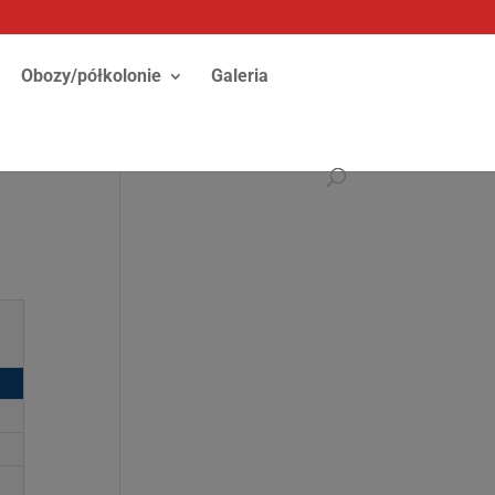
Obozy/półkolonie
Galeria