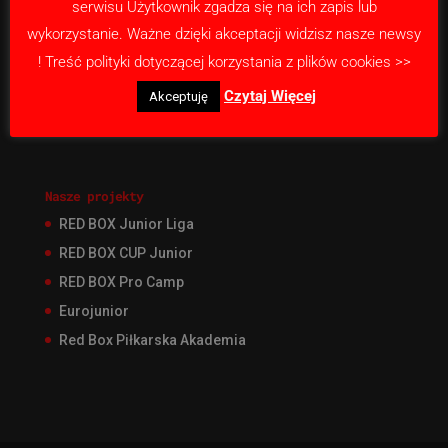
serwisu Użytkownik zgadza się na ich zapis lub
wykorzystanie. Ważne dzięki akceptacji widzisz nasze newsy
O Akademii
! Treść polityki dotyczącej korzystania z plików cookies >>
Nabór
Czytaj Więcej
Akceptuję
Nasza misja
Kontakt
Nasze projekty
RED BOX Junior Liga
RED BOX CUP Junior
RED BOX Pro Camp
Eurojunior
Red Box Piłkarska Akademia