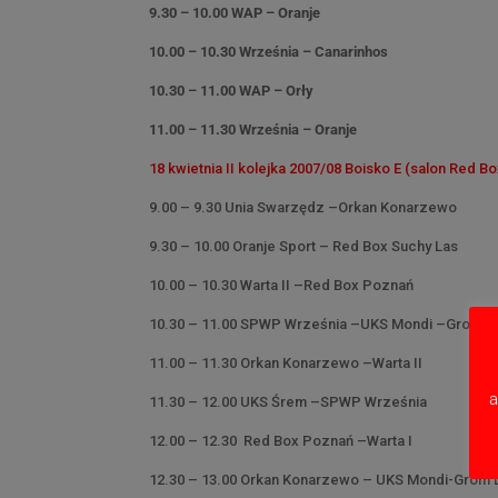
9.30 – 10.00 WAP – Oranje
10.00 – 10.30 Września – Canarinhos
10.30 – 11.00 WAP – Orły
11.00 – 11.30 Września – Oranje
18 kwietnia II kolejka 2007/08 Boisko E (salon Red Bo
9.00 – 9.30 Unia Swarzędz –Orkan Konarzewo
9.30 – 10.00 Oranje Sport – Red Box Suchy Las
10.00 – 10.30 Warta II –Red Box Poznań
10.30 – 11.00 SPWP Września –UKS Mondi –Grom 
11.00 – 11.30 Orkan Konarzewo –Warta II
a
11.30 – 12.00 UKS Śrem –SPWP Września
12.00 – 12.30 Red Box Poznań –Warta I
12.30 – 13.00 Orkan Konarzewo – UKS Mondi-Grom