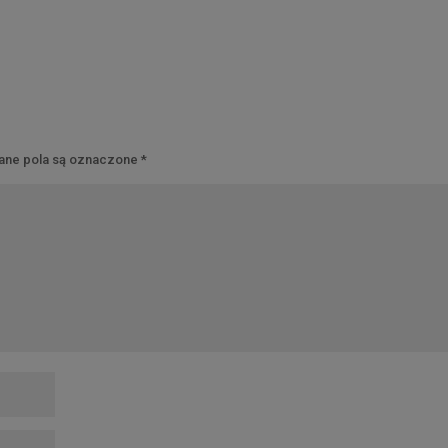
ne pola są oznaczone
*