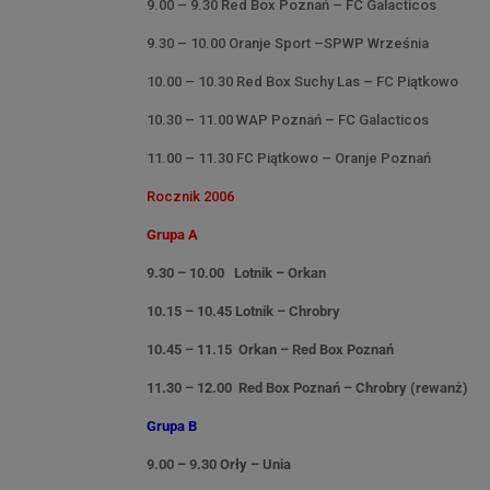
9.00 – 9.30 Red Box Poznań – FC Galacticos
9.30 – 10.00 Oranje Sport –SPWP Września
10.00 – 10.30 Red Box Suchy Las – FC Piątkowo
10.30 – 11.00 WAP Poznań – FC Galacticos
11.00 – 11.30 FC Piątkowo – Oranje Poznań
Rocznik 2006
Grupa A
9.30 – 10.00 Lotnik – Orkan
10.15 – 10.45 Lotnik – Chrobry
10.45 – 11.15 Orkan – Red Box Poznań
11.30 – 12.00 Red Box Poznań – Chrobry (rewanż)
Grupa B
9.00 – 9.30 Orły – Unia