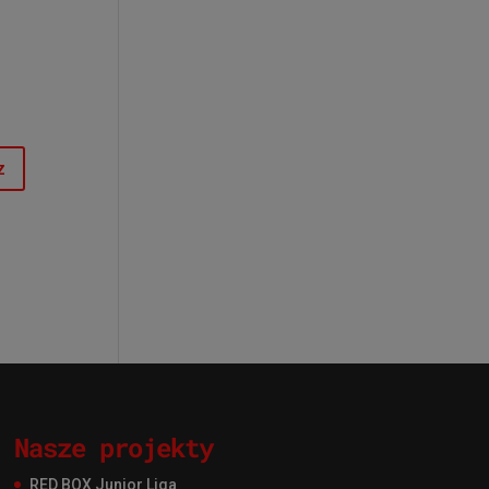
Nasze projekty
RED BOX Junior Liga