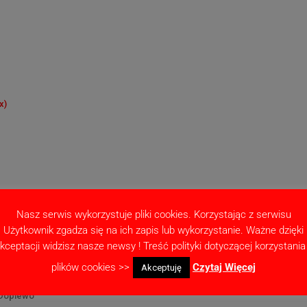
x)
Dopiewo
Nasz serwis wykorzystuje pliki cookies. Korzystając z serwisu
Użytkownik zgadza się na ich zapis lub wykorzystanie. Ważne dzięki
kceptacji widzisz nasze newsy ! Treść polityki dotyczącej korzystania
plików cookies >>
Czytaj Więcej
Akceptuję
 Dopiewo