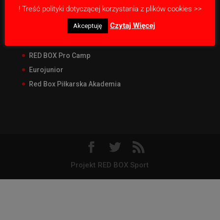
! Treść polityki dotyczącej korzystania z plików cookies >>
Nasze projekty
Czytaj Więcej
Akceptuję
RED BOX Junior Liga
RED BOX CUP Junior
RED BOX Pro Camp
Eurojunior
Red Box Piłkarska Akademia
Projekt RED BOX Sport