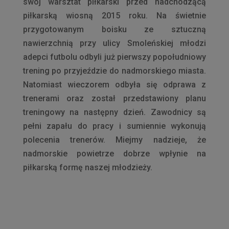
swój warsztat piłkarski przed nadchodzącą
piłkarską wiosną 2015 roku. Na świetnie
przygotowanym boisku ze sztuczną
nawierzchnią przy ulicy Smoleńskiej młodzi
adepci futbolu odbyli już pierwszy popołudniowy
trening po przyjeździe do nadmorskiego miasta.
Natomiast wieczorem odbyła się odprawa z
trenerami oraz został przedstawiony planu
treningowy na następny dzień. Zawodnicy są
pełni zapału do pracy i sumiennie wykonują
polecenia trenerów. Miejmy nadzieje, że
nadmorskie powietrze dobrze wpłynie na
piłkarską formę naszej młodzieży.