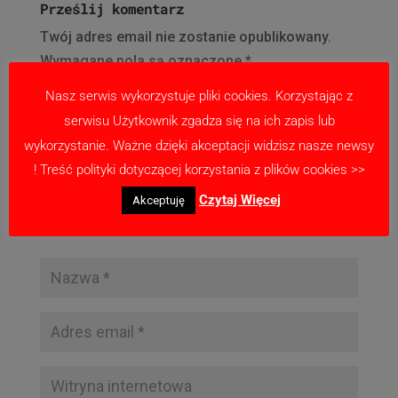
Prześlij komentarz
Twój adres email nie zostanie opublikowany.
Wymagane pola są oznaczone
*
Nasz serwis wykorzystuje pliki cookies. Korzystając z
serwisu Użytkownik zgadza się na ich zapis lub
wykorzystanie. Ważne dzięki akceptacji widzisz nasze newsy
! Treść polityki dotyczącej korzystania z plików cookies >>
Czytaj Więcej
Akceptuję