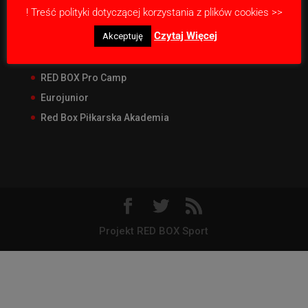
! Treść polityki dotyczącej korzystania z plików cookies >>
Nasze projekty
Czytaj Więcej
Akceptuję
RED BOX Junior Liga
RED BOX CUP Junior
RED BOX Pro Camp
Eurojunior
Red Box Piłkarska Akademia
Projekt RED BOX Sport