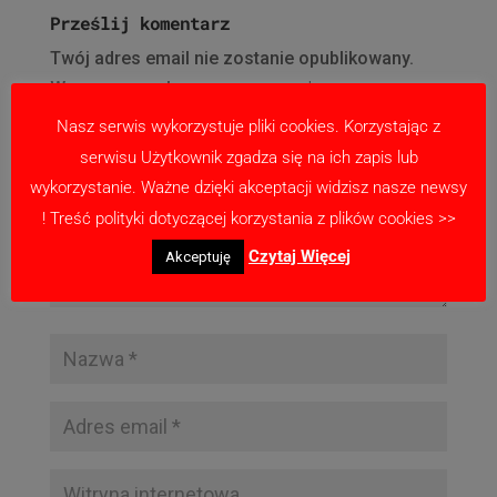
Prześlij komentarz
Twój adres email nie zostanie opublikowany.
Wymagane pola są oznaczone
*
Nasz serwis wykorzystuje pliki cookies. Korzystając z
serwisu Użytkownik zgadza się na ich zapis lub
wykorzystanie. Ważne dzięki akceptacji widzisz nasze newsy
! Treść polityki dotyczącej korzystania z plików cookies >>
Czytaj Więcej
Akceptuję