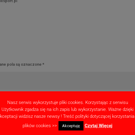
xsport.pl
ne pola są oznaczone
*
Nasz serwis wykorzystuje pliki cookies. Korzystając z serwisu
Użytkownik zgadza się na ich zapis lub wykorzystanie. Ważne dzięki
kceptacji widzisz nasze newsy ! Treść polityki dotyczącej korzystania
plików cookies >>
Czytaj Więcej
Akceptuję