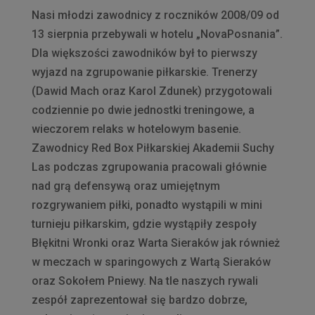
Nasi młodzi zawodnicy z roczników 2008/09 od
13 sierpnia przebywali w hotelu „NovaPosnania”.
Dla większości zawodników był to pierwszy
wyjazd na zgrupowanie piłkarskie. Trenerzy
(Dawid Mach oraz Karol Zdunek) przygotowali
codziennie po dwie jednostki treningowe, a
wieczorem relaks w hotelowym basenie.
Zawodnicy Red Box Piłkarskiej Akademii Suchy
Las podczas zgrupowania pr
acowali głównie
nad grą defensywą oraz umiejętnym
rozgrywaniem piłki, ponadto wystąpili w mini
turnieju piłkarskim, gdzie wystąpiły zespoły
Błękitni Wronki oraz Warta Sieraków jak również
w meczach w sparingowych z Wartą Sieraków
oraz Sokołem Pniewy. Na tle naszych rywali
zespół zaprezentował się bardzo dobrze,