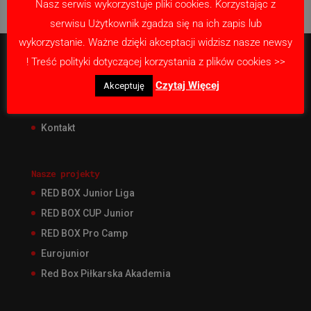
Nasz serwis wykorzystuje pliki cookies. Korzystając z
serwisu Użytkownik zgadza się na ich zapis lub
wykorzystanie. Ważne dzięki akceptacji widzisz nasze newsy
! Treść polityki dotyczącej korzystania z plików cookies >>
O Akademii
Czytaj Więcej
Akceptuję
Nabór
Nasza misja
Kontakt
Nasze projekty
RED BOX Junior Liga
RED BOX CUP Junior
RED BOX Pro Camp
Eurojunior
Red Box Piłkarska Akademia