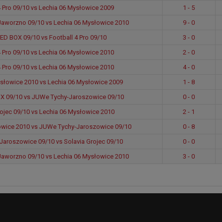
4 Pro 09/10 vs Lechia 06 Mysłowice 2009
1 - 5
Jaworzno 09/10 vs Lechia 06 Mysłowice 2010
9 - 0
ED BOX 09/10 vs Football 4 Pro 09/10
3 - 0
4 Pro 09/10 vs Lechia 06 Mysłowice 2010
2 - 0
4 Pro 09/10 vs Lechia 06 Mysłowice 2010
4 - 0
słowice 2010 vs Lechia 06 Mysłowice 2009
1 - 8
X 09/10 vs JUWe Tychy-Jaroszowice 09/10
0 - 0
rojec 09/10 vs Lechia 06 Mysłowice 2010
2 - 1
owice 2010 vs JUWe Tychy-Jaroszowice 09/10
0 - 8
aroszowice 09/10 vs Solavia Grojec 09/10
0 - 0
Jaworzno 09/10 vs Lechia 06 Mysłowice 2010
3 - 0