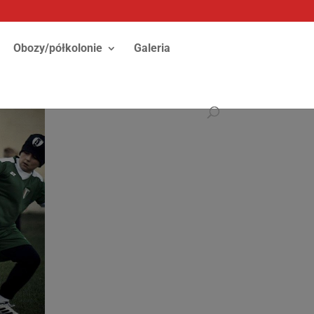
Obozy/półkolonie
Galeria