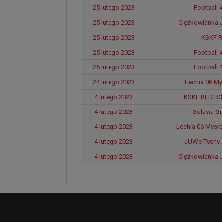
25 lutego 2023
Football 
25 lutego 2023
Ciężkowianka 
25 lutego 2023
KSKF R
25 lutego 2023
Football 
25 lutego 2023
Football 
24 lutego 2023
Lechia 06 My
4 lutego 2023
KSKF RED BO
4 lutego 2023
Solavia G
4 lutego 2023
Lechia 06 Mysł
4 lutego 2023
JUWe Tychy-J
4 lutego 2023
Ciężkowianka 