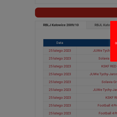
RBLJ Katowice 2009/10
RBJL Katowice
a
Data
25 lutego 2023
JUWe Tychy-Jar
25 lutego 2023
Solavia Gro
25 lutego 2023
KSKF RED 
25 lutego 2023
JUWe Tychy-Jaros
25 lutego 2023
Solavia G
25 lutego 2023
JUWe Tychy-Jar
25 lutego 2023
KSKF RE
25 lutego 2023
Football 4 P
25 lutego 2023
Football 4 