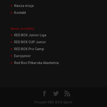
Nasza misja
Kontakt
Nasze projekty
RED BOX Junior Liga
RED BOX CUP Junior
RED BOX Pro Camp
Eurojunior
Red Box Piłkarska Akademia
Projekt RED BOX Sport