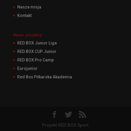
Nasza misja
Kontakt
Nasze projekty
RED BOX Junior Liga
RED BOX CUP Junior
RED BOX Pro Camp
Eurojunior
Red Box Piłkarska Akademia
Projekt RED BOX Sport