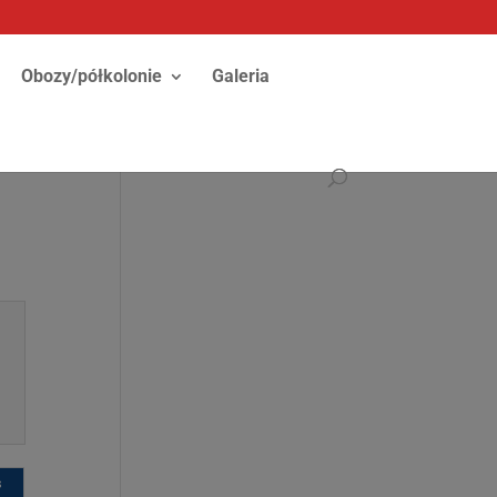
Obozy/półkolonie
Galeria
s