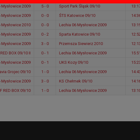
6 Mysłowice 2009
5 - 0
Sport Park Śląsk 09/10
13:1
6 Mysłowice 2009
0 - 0
ŚTS Katowice 09/10
14:3
6 Mysłowice 2010
0 - 0
Lechia 06 Mysłowice 2009
13:1
6 Mysłowice 2009
0 - 2
Sparta Katowice 09/10
12:5
6 Mysłowice 2009
3 - 0
Przemsza Siewierz 2010
12:1
RED BOX 09/10 II
0 - 1
Lechia 06 Mysłowice 2009
15:5
6 Mysłowice 2009
0 - 1
UKS Kozy 09/10
15:2
avia Grojec 09/10
1 - 0
Lechia 06 Mysłowice 2009
14:4
6 Mysłowice 2009
3 - 0
KS Chełmek 09/10
14:1
F RED BOX 09/10
1 - 0
Lechia 06 Mysłowice 2009
13:1