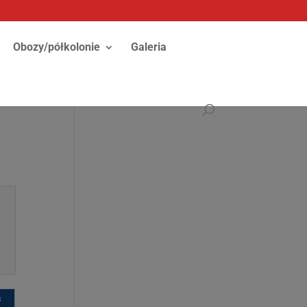
Obozy/półkolonie
Galeria
s