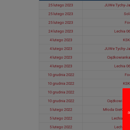
25 lutego 2023
JUWe Tychy-Ja
25 lutego 2023
Sol
25 lutego 2023
Foo
24 lutego 2023
Lechia 0
4 lutego 2023
KSK
4 lutego 2023
JUWe Tychy-Ja
4 lutego 2023
Ciężkowiank
4 lutego 2023
Lechia 0
10 grudnia 2022
Foo
10 grudnia 2022
KSK
10 grudnia 2022
Sol
10 grudnia 2022
Ciężkowiank
5 lutego 2022
Młoda GieKSa D
a
5 lutego 2022
Lechia 06 
5 lutego 2022
Lechia 0